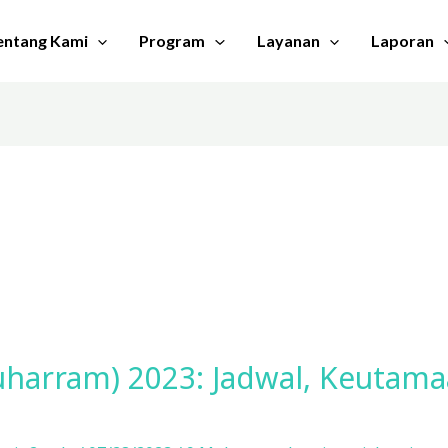
entang Kami
Program
Layanan
Laporan
uharram) 2023: Jadwal, Keutama