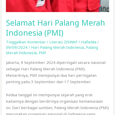
Selamat Hari Palang Merah
Indonesia (PMI)
Tinggalkan Komentar
/
Literasi ZISWAF
/
Hafielda
/
09/09/2024
/
Hari Palang Merah Indonesia
,
Palang
Merah Indonesia
,
PMI
Jakarta, 9 September 2024 diperingati secara nasional
sebagai Hari Palang Merah Indonesia (PMI).
Menariknya, PMI mempunyai dua hari peringatan
penting yaitu 3 September dan 17 September.
Kedua tanggal ini mempunyai sejarah yang erat
kaitannya dengan berdirinya organisasi kemanusiaan
ini. Dari berbagai sumber, Palang Merah Indonesia (PMI)
merupakan organisasi nasional di Indonesia yang