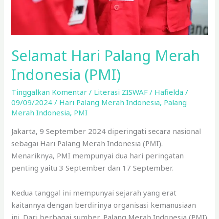
Selamat Hari Palang Merah
Indonesia (PMI)
Tinggalkan Komentar
/
Literasi ZISWAF
/
Hafielda
/
09/09/2024
/
Hari Palang Merah Indonesia
,
Palang
Merah Indonesia
,
PMI
Jakarta, 9 September 2024 diperingati secara nasional
sebagai Hari Palang Merah Indonesia (PMI).
Menariknya, PMI mempunyai dua hari peringatan
penting yaitu 3 September dan 17 September.
Kedua tanggal ini mempunyai sejarah yang erat
kaitannya dengan berdirinya organisasi kemanusiaan
ini. Dari berbagai sumber, Palang Merah Indonesia (PMI)