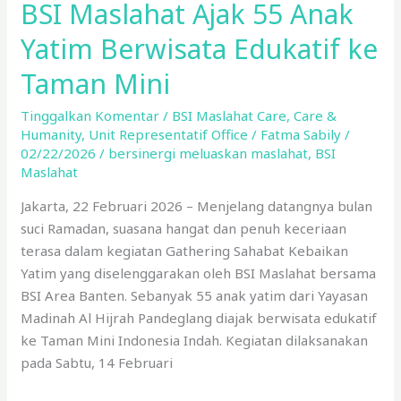
Mini
BSI Maslahat Ajak 55 Anak
Yatim Berwisata Edukatif ke
Taman Mini
Tinggalkan Komentar
/
BSI Maslahat Care
,
Care &
Humanity
,
Unit Representatif Office
/
Fatma Sabily
/
02/22/2026
/
bersinergi meluaskan maslahat
,
BSI
Maslahat
Jakarta, 22 Februari 2026 – Menjelang datangnya bulan
suci Ramadan, suasana hangat dan penuh keceriaan
terasa dalam kegiatan Gathering Sahabat Kebaikan
Yatim yang diselenggarakan oleh BSI Maslahat bersama
BSI Area Banten. Sebanyak 55 anak yatim dari Yayasan
Madinah Al Hijrah Pandeglang diajak berwisata edukatif
ke Taman Mini Indonesia Indah. Kegiatan dilaksanakan
pada Sabtu, 14 Februari