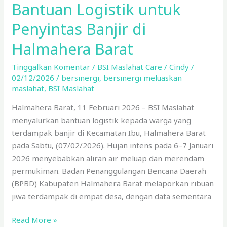
Bantuan Logistik untuk
Penyintas Banjir di
Halmahera Barat
Tinggalkan Komentar
/
BSI Maslahat Care
/
Cindy
/
02/12/2026
/
bersinergi
,
bersinergi meluaskan
maslahat
,
BSI Maslahat
Halmahera Barat, 11 Februari 2026 – BSI Maslahat
menyalurkan bantuan logistik kepada warga yang
terdampak banjir di Kecamatan Ibu, Halmahera Barat
pada Sabtu, (07/02/2026). Hujan intens pada 6–7 Januari
2026 menyebabkan aliran air meluap dan merendam
permukiman. Badan Penanggulangan Bencana Daerah
(BPBD) Kabupaten Halmahera Barat melaporkan ribuan
jiwa terdampak di empat desa, dengan data sementara
Read More »