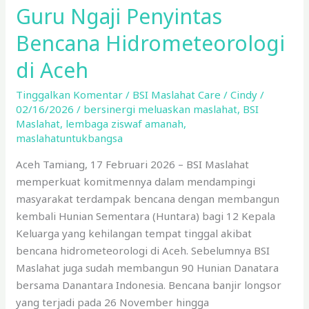
Guru Ngaji Penyintas
Bencana Hidrometeorologi
di Aceh
Tinggalkan Komentar
/
BSI Maslahat Care
/
Cindy
/
02/16/2026
/
bersinergi meluaskan maslahat
,
BSI
Maslahat
,
lembaga ziswaf amanah
,
maslahatuntukbangsa
Aceh Tamiang, 17 Februari 2026 – BSI Maslahat
memperkuat komitmennya dalam mendampingi
masyarakat terdampak bencana dengan membangun
kembali Hunian Sementara (Huntara) bagi 12 Kepala
Keluarga yang kehilangan tempat tinggal akibat
bencana hidrometeorologi di Aceh. Sebelumnya BSI
Maslahat juga sudah membangun 90 Hunian Danatara
bersama Danantara Indonesia. Bencana banjir longsor
yang terjadi pada 26 November hingga