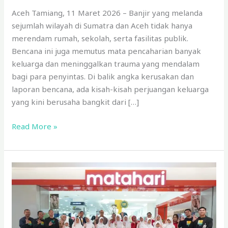
Aceh Tamiang, 11 Maret 2026 – Banjir yang melanda
sejumlah wilayah di Sumatra dan Aceh tidak hanya
merendam rumah, sekolah, serta fasilitas publik.
Bencana ini juga memutus mata pencaharian banyak
keluarga dan meninggalkan trauma yang mendalam
bagi para penyintas. Di balik angka kerusakan dan
laporan bencana, ada kisah-kisah perjuangan keluarga
yang kini berusaha bangkit dari […]
Read More »
BSI
Maslahat
dan
BSI
Hadirkan