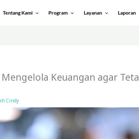
Tentang Kami
Program
Layanan
Laporan
u Mengelola Keuangan agar Tet
leh
Cindy