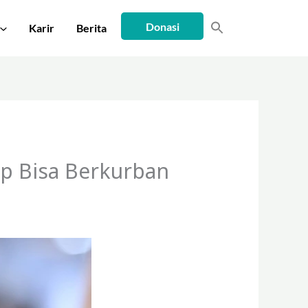
Donasi
Karir
Berita
ap Bisa Berkurban