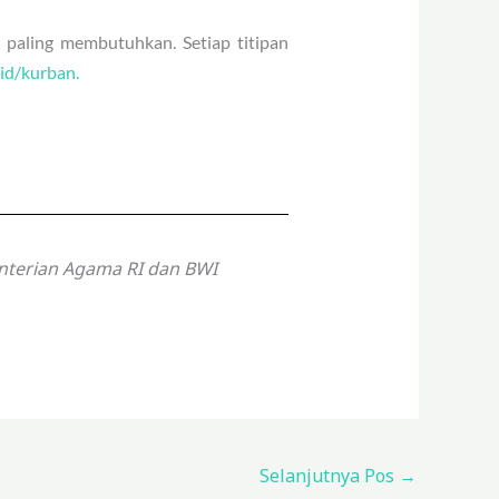
 paling membutuhkan. Setiap titipan
.id/kurban.
enterian Agama RI dan BWI
Selanjutnya Pos
→