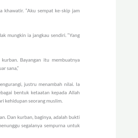
a khawatir. “Aku sempat ke-skip jam
ak mungkin ia jangkau sendiri. “Yang
g kurban. Bayangan itu membuatnya
ar sana,”
gurangi, justru menambah nilai. Ia
sebagai bentuk ketaatan kepada Allah
ari kehidupan seorang muslim.
lan. Dan kurban, baginya, adalah bukti
 menunggu segalanya sempurna untuk