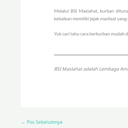
Melalui BSI Maslahat, kurban ditun
kebaikan memiliki jejak manfaat yang
Yuk cari tahu cara berkurban mudah d
BSI Maslahat adalah Lembaga Amil
←
Pos Sebelumnya