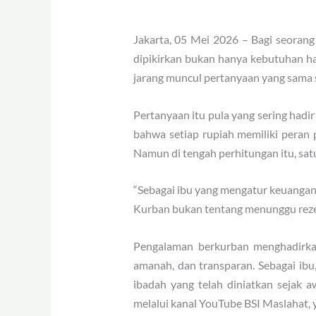
Jakarta, 05 Mei 2026 – Bagi seorang
dipikirkan bukan hanya kebutuhan ha
jarang muncul pertanyaan yang sama s
Pertanyaan itu pula yang sering had
bahwa setiap rupiah memiliki peran 
Namun di tengah perhitungan itu, satu 
“Sebagai ibu yang mengatur keuangan, 
Kurban bukan tentang menunggu rezeki
Pengalaman berkurban menghadirkan 
amanah, dan transparan. Sebagai ibu,
ibadah yang telah diniatkan sejak 
melalui kanal YouTube BSI Maslahat