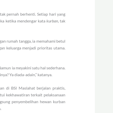
ak pernah berhenti. Setiap hari yang
Maka ketika mendengar kata
kurban
, tak
ngan rumah tangga, ia memahami betul
an keluarga menjadi prioritas utama.
 Namun ia meyakini satu hal sederhana.
ya? Ya diada-adain,” katanya.
n di BSI Maslahat berjalan praktis,
ntui kekhawatiran terkait pelaksanaan
langsung penyembelihan hewan kurban
.