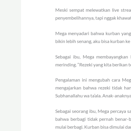
Meski sempat melewatkan live strea
penyembelihannya, tapi nggak khawati
Mega menyadari bahwa kurban yang ia
bikin lebih senang, aku bisa kurban ke
Sebagai ibu, Mega membayangkan k
merinding. “Rezeki yang kita berikan 
Pengalaman ini mengubah cara Mega
mengajarkan bahwa rezeki tidak hany
Subhanallahu wa ta’ala. Anak-anaknya
Sebagai seorang ibu, Mega percaya sat
bahwa berbagi tidak pernah benar-
mulai berbagi. Kurban bisa dimulai da