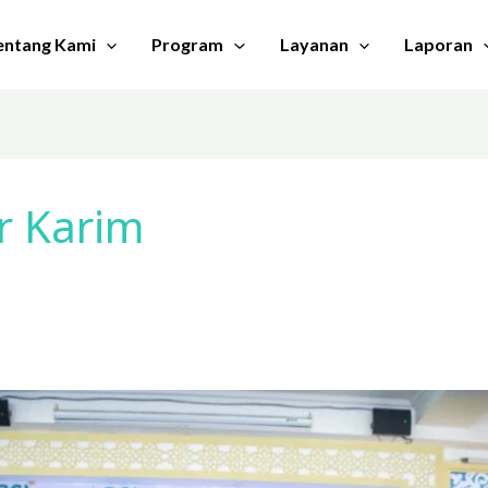
entang Kami
Program
Layanan
Laporan
r Karim