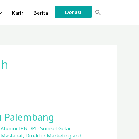
Donasi
Karir
Berita
ah
di Palembang
,
Alumni IPB DPD Sumsel Gelar
 Maslahat
,
Direktur Marketing and