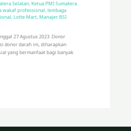
tera Selatan
,
Ketua PMI Sumatera
 wakaf professional
,
lembaga
ional
,
Lotte Mart
,
Manajer BSI
nggal 27 Agustus 2023. Donor
i donor darah ini, diharapkan
sial yang bermanfaat bagi banyak