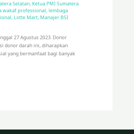
tera Selatan
,
Ketua PMI Sumatera
 wakaf professional
,
lembaga
ional
,
Lotte Mart
,
Manajer BSI
nggal 27 Agustus 2023. Donor
i donor darah ini, diharapkan
sial yang bermanfaat bagi banyak