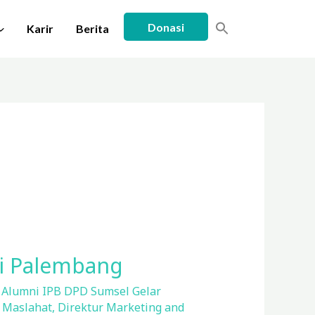
Donasi
Karir
Berita
di Palembang
,
Alumni IPB DPD Sumsel Gelar
 Maslahat
,
Direktur Marketing and