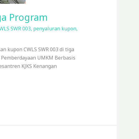
ga Program
WLS SWR 003
,
penyaluran kupon
,
kan kupon CWLS SWR 003 di tiga
am Pemberdayaan UMKM Berbasis
santren KJKS Kenangan