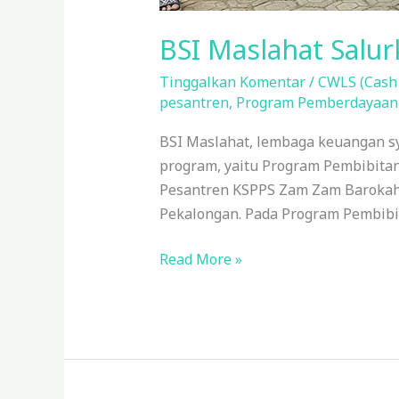
BSI Maslahat Salu
Tinggalkan Komentar
/
CWLS (Cash
pesantren
,
Program Pemberdayaa
BSI Maslahat, lembaga keuangan s
program, yaitu Program Pembibit
Pesantren KSPPS Zam Zam Baroka
Pekalongan. Pada Program Pembib
Read More »