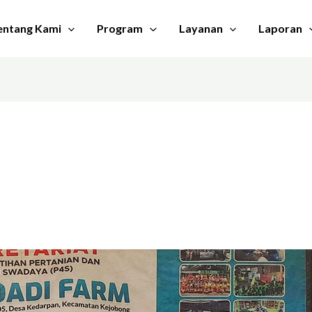
entang Kami
Program
Layanan
Laporan