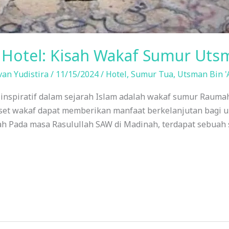
 Hotel: Kisah Wakaf Sumur Utsm
van Yudistira
/
11/15/2024
/
Hotel
,
Sumur Tua
,
Utsman Bin '
 inspiratif dalam sejarah Islam adalah wakaf sumur Raumah 
t wakaf dapat memberikan manfaat berkelanjutan bagi u
 Pada masa Rasulullah SAW di Madinah, terdapat sebuah