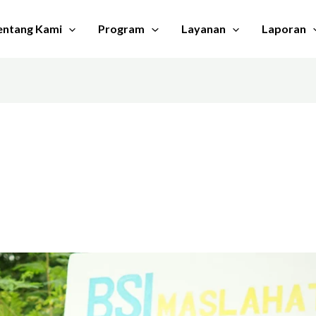
entang Kami
Program
Layanan
Laporan