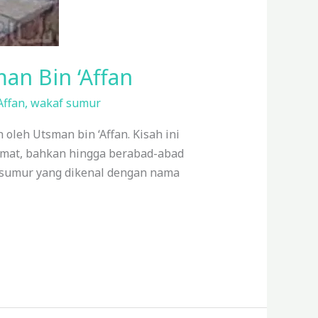
an Bin ‘Affan
Affan
,
wakaf sumur
oleh Utsman bin ‘Affan. Kisah ini
mat, bahkan hingga berabad-abad
 sumur yang dikenal dengan nama