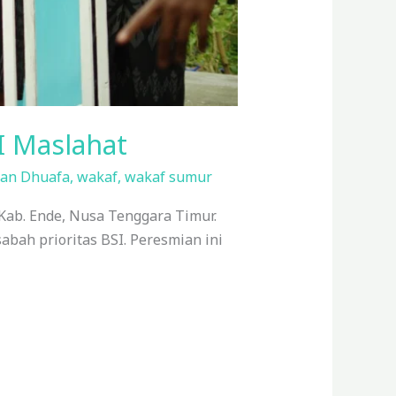
I Maslahat
an Dhuafa
,
wakaf
,
wakaf sumur
Kab. Ende, Nusa Tenggara Timur.
ah prioritas BSI. Peresmian ini