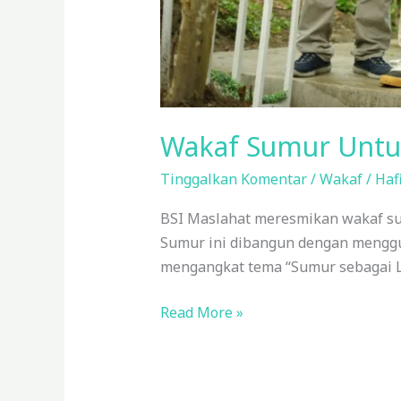
Wakaf Sumur Untuk
Tinggalkan Komentar
/
Wakaf
/
Haf
BSI Maslahat meresmikan wakaf sum
Sumur ini dibangun dengan menggun
mengangkat tema “Sumur sebagai L
Read More »