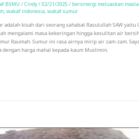
af BSMU
/
Cindy
/
02/21/2025
/
bersinergi meluaskan masla
am
,
wakaf indonesia
,
wakaf sumur
 adalah kisah dari seorang sahabat Rasulullah SAW yaitu 
ah mengalami masa kekeringan hingga kesulitan air bersih
umur Raumah. Sumur ini rasa airnya mirip air zam-zam. Saya
ya dengan harga mahal kepada kaum Muslimin.