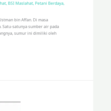
hat
,
BSI Maslahat
,
Petani Berdaya
,
Ustman bin Affan. Di masa
. Satu-satunya sumber air pada
ngnya, sumur ini dimiliki oleh