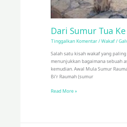
Dari Sumur Tua Ke
Tinggalkan Komentar
/
Wakaf
/
Gal
Salah satu kisah wakaf yang paling
menunjukkan bagaimana sebuah ase
kemudian. Awal Mula Sumur Raumah
Bi’r Raumah (sumur
Read More »