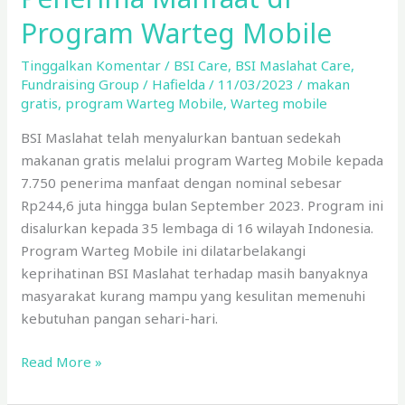
Program Warteg Mobile
Tinggalkan Komentar
/
BSI Care
,
BSI Maslahat Care
,
Fundraising Group
/
Hafielda
/
11/03/2023
/
makan
gratis
,
program Warteg Mobile
,
Warteg mobile
BSI Maslahat telah menyalurkan bantuan sedekah
makanan gratis melalui program Warteg Mobile kepada
7.750 penerima manfaat dengan nominal sebesar
Rp244,6 juta hingga bulan September 2023. Program ini
disalurkan kepada 35 lembaga di 16 wilayah Indonesia.
Program Warteg Mobile ini dilatarbelakangi
keprihatinan BSI Maslahat terhadap masih banyaknya
masyarakat kurang mampu yang kesulitan memenuhi
kebutuhan pangan sehari-hari.
Read More »