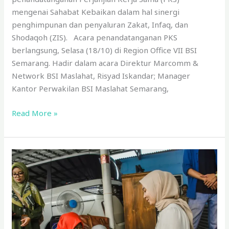
mengenai Sahabat Kebaikan dalam hal sinergi
penghimpunan dan penyaluran Zakat, Infaq, dan
Shodaqoh (ZIS). Acara penandatanganan PKS
berlangsung, Selasa (18/10) di Region Office VII BSI
Semarang. Hadir dalam acara Direktur Marcomm &
Network BSI Maslahat, Risyad Iskandar; Manager
Kantor Perwakilan BSI Maslahat Semarang,
Read More »
BSI
Maslahat
dan
Hear
Me
Berkolaborasi