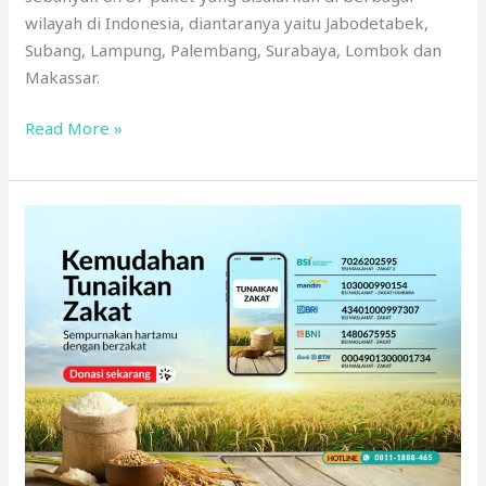
wilayah di Indonesia, diantaranya yaitu Jabodetabek,
Subang, Lampung, Palembang, Surabaya, Lombok dan
Makassar.
Read More »
Kemudahan
Tunaikan
Zakat
di
BSI
Maslahat