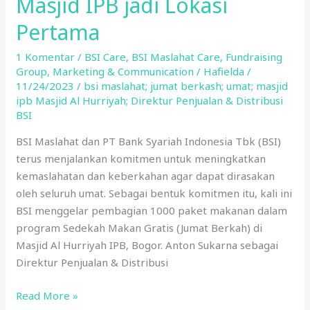
Masjid IPB jadi Lokasi
Pertama
1 Komentar
/
BSI Care
,
BSI Maslahat Care
,
Fundraising
Group
,
Marketing & Communication
/
Hafielda
/
11/24/2023
/
bsi maslahat; jumat berkash; umat; masjid
ipb Masjid Al Hurriyah; Direktur Penjualan & Distribusi
BSI
BSI Maslahat dan PT Bank Syariah Indonesia Tbk (BSI)
terus menjalankan komitmen untuk meningkatkan
kemaslahatan dan keberkahan agar dapat dirasakan
oleh seluruh umat. Sebagai bentuk komitmen itu, kali ini
BSI menggelar pembagian 1000 paket makanan dalam
program Sedekah Makan Gratis (Jumat Berkah) di
Masjid Al Hurriyah IPB, Bogor. Anton Sukarna sebagai
Direktur Penjualan & Distribusi
Read More »