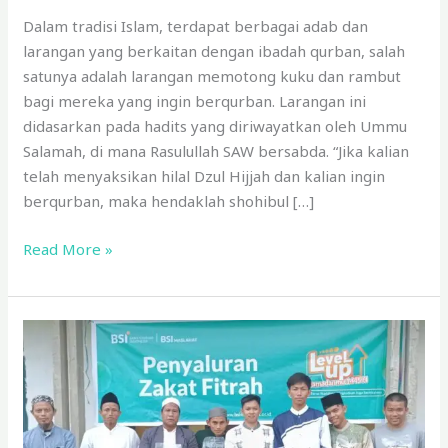
Pequrban
Dalam tradisi Islam, terdapat berbagai adab dan
larangan yang berkaitan dengan ibadah qurban, salah
satunya adalah larangan memotong kuku dan rambut
bagi mereka yang ingin berqurban. Larangan ini
didasarkan pada hadits yang diriwayatkan oleh Ummu
Salamah, di mana Rasulullah SAW bersabda. “Jika kalian
telah menyaksikan hilal Dzul Hijjah dan kalian ingin
berqurban, maka hendaklah shohibul […]
Read More »
BSI
Maslahat
Salurkan
Zakat
Fitrah