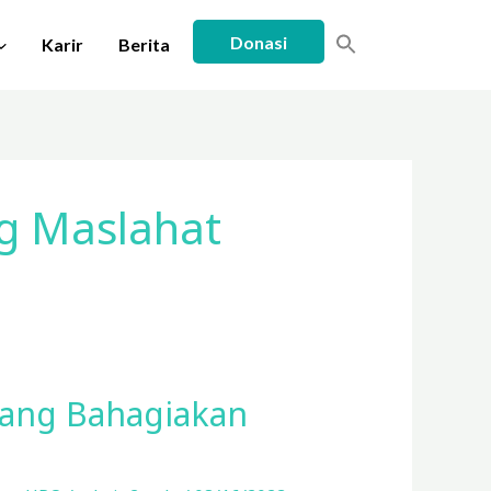
Donasi
Karir
Berita
g Maslahat
rang Bahagiakan