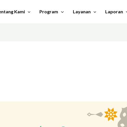
entang Kami
Program
Layanan
Laporan