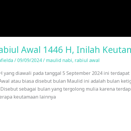
biul Awal 1446 H, Inilah Keuta
fielda
/
09/09/2024
/
maulid nabi
,
rabiul awal
 yang diawali pada tanggal 5 September 2024 ini terdapa
Awal atau biasa disebut bulan Maulid ini adalah bulan keti
 Disebut sebagai bulan yang tergolong mulia karena terdap
berapa keutamaan lainnya