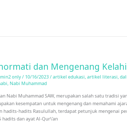
ormati dan Mengenang Kelahir
min2 only
/
10/16/2023
/
artikel edukasi
,
artikel literasi
,
dal
nabi
,
Nabi Muhammad
ran Nabi Muhammad SAW, merupakan salah satu tradisi ya
erupakan kesempatan untuk mengenang dan memahami ajaran
 hadits-hadits Rasulullah, terdapat petunjuk mengenai p
 hadits dan ayat Al-Qur\’an