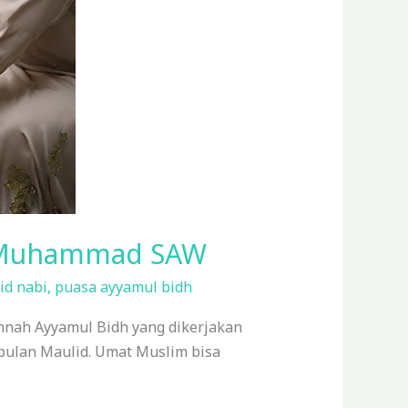
bi Muhammad SAW
id nabi
,
puasa ayyamul bidh
unnah Ayyamul Bidh yang dikerjakan
 bulan Maulid. Umat Muslim bisa