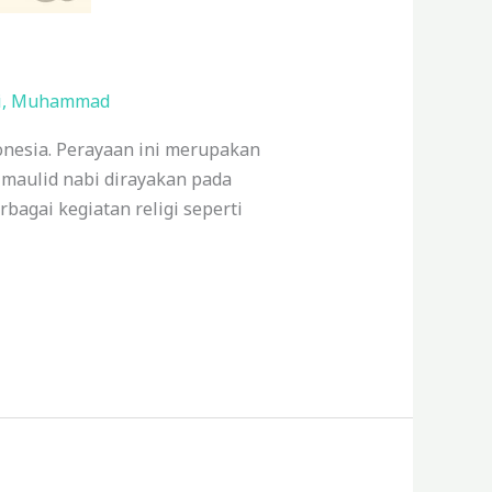
i
,
Muhammad
donesia. Perayaan ini merupakan
 maulid nabi dirayakan pada
bagai kegiatan religi seperti