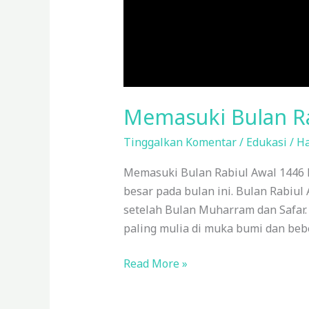
Memasuki Bulan Ra
Tinggalkan Komentar
/
Edukasi
/
Ha
Memasuki Bulan Rabiul Awal 1446 H
besar pada bulan ini. Bulan Rabiul 
setelah Bulan Muharram dan Safar.
paling mulia di muka bumi dan be
Read More »