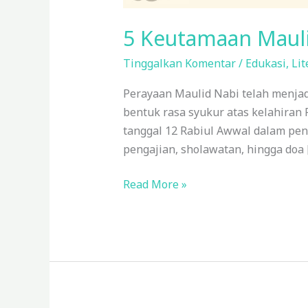
5 Keutamaan Mau
Tinggalkan Komentar
/
Edukasi
,
Lit
Perayaan Maulid Nabi telah menjadi
bentuk rasa syukur atas kelahiran 
tanggal 12 Rabiul Awwal dalam pena
pengajian, sholawatan, hingga doa 
Read More »